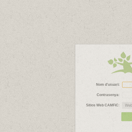
Nom d'usuari:
Contrasenya
:
Sitios Web CAMFiC
: